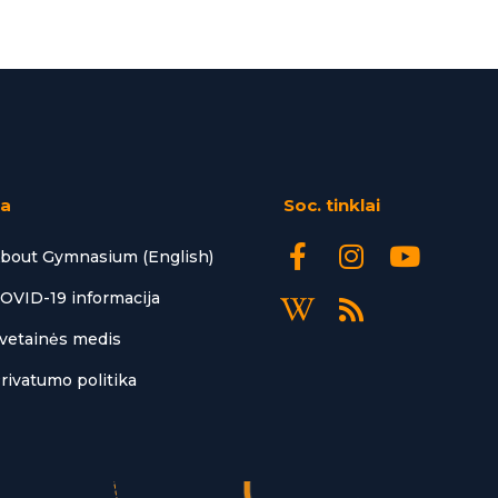
ta
Soc. tinklai
bout Gymnasium (English)
OVID-19 informacija
vetainės medis
rivatumo politika