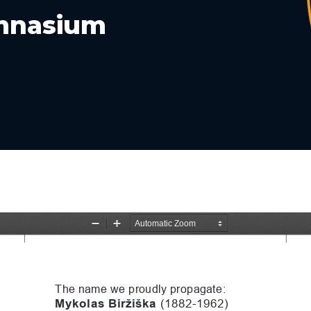
ymnasium