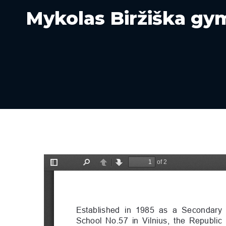
Mykolas Biržiška g