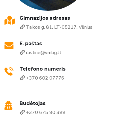
Gimnazijos adresas
Taikos g. 81, LT-05217, Vilnius
E. paštas
rastine@vmbg.lt
Telefono numeris
+370 602 07776
Budėtojas
+370 675 80 388