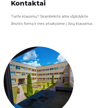
Kontaktai
Turite klausimų? Skambinkite arba užpildykite
žinutės formą ir mes atsakysime į Jūsų klausimus.