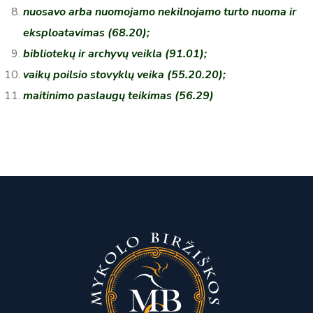
nuosavo arba nuomojamo nekilnojamo turto nuoma ir
eksploatavimas (68.20);
bibliotekų ir archyvų veikla (91.01);
vaikų poilsio stovyklų veika (55.20.20);
maitinimo paslaugų teikimas (56.29)