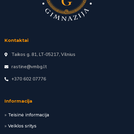
Kontaktai
Taikos g. 81, LT-05217, Vilnius
rastine@vmbg.lt
+370 602 07776
Informacija
Teisinė informacija
Veiklos sritys