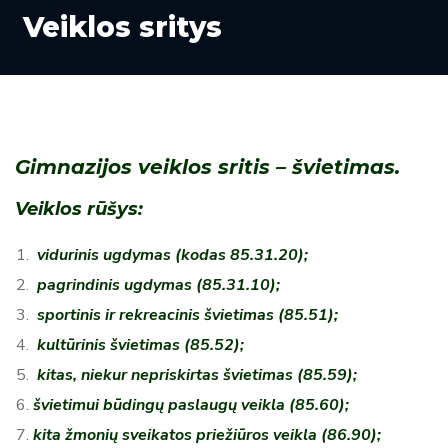
Veiklos sritys
Gimnazijos veiklos sritis – švietimas.
Veiklos rūšys:
vidurinis ugdymas (kodas 85.31.20);
pagrindinis ugdymas (85.31.10);
sportinis ir rekreacinis švietimas (85.51);
kultūrinis švietimas (85.52);
kitas, niekur nepriskirtas švietimas (85.59);
švietimui būdingų paslaugų veikla (85.60);
kita žmonių sveikatos priežiūros veikla (86.90);