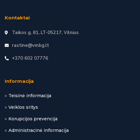
Kontaktai
Taikos g. 81, LT-05217, Vilnius
rastine@vmbg.lt
+370 602 07776
Informacija
Teisinė informacija
Veiklos sritys
Korupcijos prevencija
Administracinė informacija