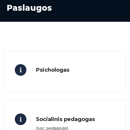
Paslaugos
Psichologas
Socialinis pedagogas
(soc. pedagogo)