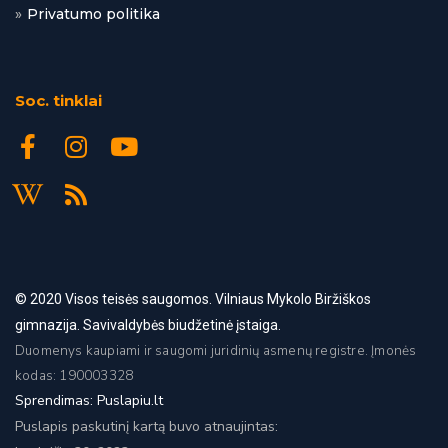
Privatumo politika
Soc. tinklai
© 2020 Visos
teisės saugomos. Vilniaus Mykolo Biržiškos
gimnazija. Savivaldybės biudžetinė įstaiga.
Duomenys kaupiami ir saugomi juridinių asmenų registre. Įmonės
kodas: 190003328
Sprendimas:
Puslapiu.lt
Puslapis paskutinį kartą buvo atnaujintas: