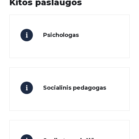
Kitos paslaugos
Psichologas
Socialinis pedagogas