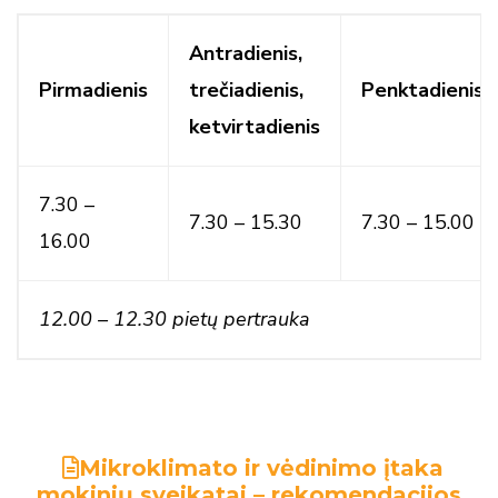
Antradienis,
Pirmadienis
trečiadienis,
Penktadienis
ketvirtadienis
7.30 –
7.30 – 15.30
7.30 – 15.00
16.00
12.00 – 12.30 pietų pertrauka
Mikroklimato ir vėdinimo įtaka
mokinių sveikatai – rekomendacijos