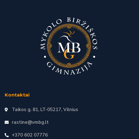
Kontaktai
Taikos g. 81, LT-05217, Vilnius
rastine@vmbg.lt
+370 602 07776