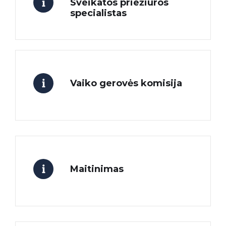
Sveikatos priežiūros
specialistas
Vaiko gerovės komisija
Maitinimas