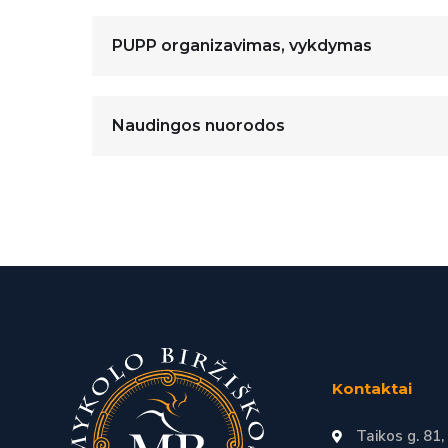
PUPP organizavimas, vykdymas
Naudingos nuorodos
Kontaktai
Taikos g. 81,