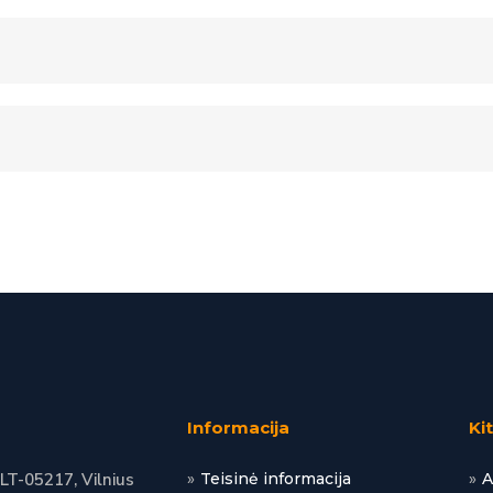
Informacija
Ki
 LT-05217, Vilnius
Teisinė informacija
A