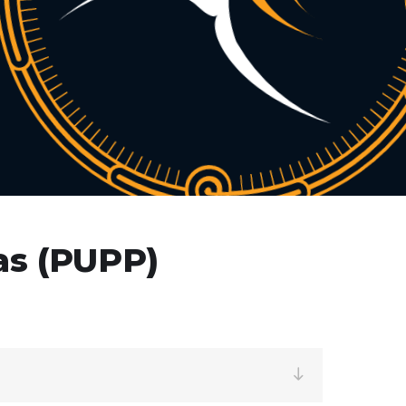
as (PUPP)