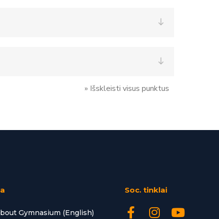
» Išskleisti visus punktus
ta
Soc. tinklai
bout Gymnasium (English)