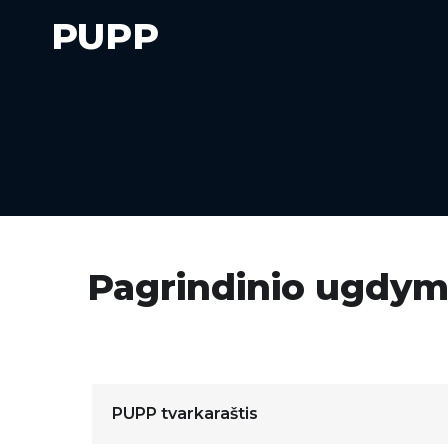
PUPP
Pagrindinio ugdym
PUPP tvarkaraštis