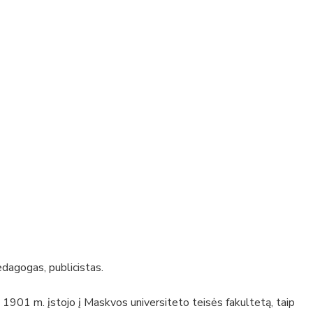
edagogas, publicistas.
 1901 m. įstojo į Maskvos universiteto teisės fakultetą, taip