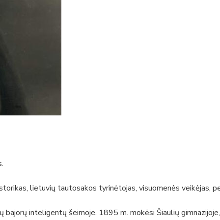
.
storikas, lietuvių tautosakos tyrinėtojas, visuomenės veikėjas, p
 bajorų inteligentų šeimoje. 1895 m. mokėsi Šiaulių gimnazijoje,