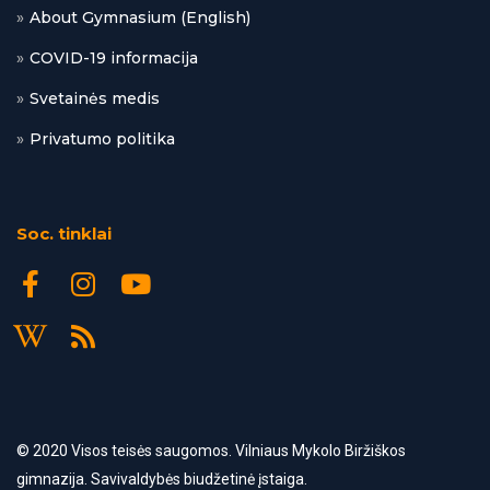
About Gymnasium (English)
COVID-19 informacija
Svetainės medis
Privatumo politika
Soc. tinklai
© 2020 Visos
teisės saugomos. Vilniaus Mykolo Biržiškos
gimnazija. Savivaldybės biudžetinė įstaiga.