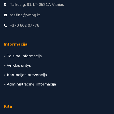
Taikos g. 81, LT-05217, Vilnius
rastine@vmbg.lt
+370 602 07776
Informacija
Teisinė informacija
Veiklos sritys
Korupcijos prevencija
Administracinė informacija
Kita