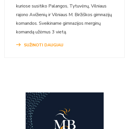
kuriose susitiko Palangos, Tytuvėnų, Vilniaus
rajono Avižienių ir Vilniaus M. Biržiškos gimnazijų
komandos. Sveikiname gimnazijos merginų
komandą užėmus 3 vietą.
SUŽINOTI DAUGIAU