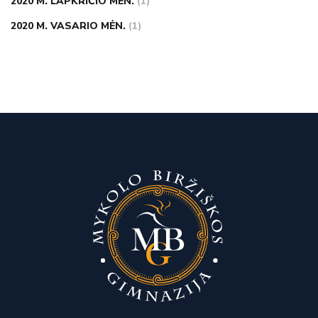
2020 M. LAPKRIČIO MĖN.
(1)
2020 M. VASARIO MĖN.
(1)