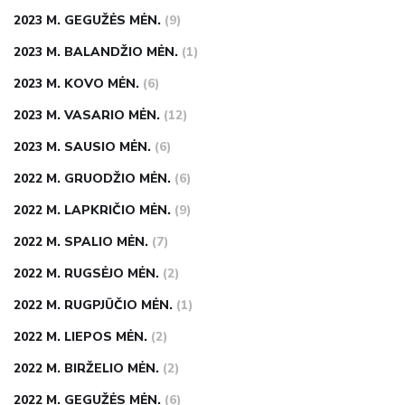
2023 M. GEGUŽĖS MĖN.
(9)
2023 M. BALANDŽIO MĖN.
(1)
2023 M. KOVO MĖN.
(6)
2023 M. VASARIO MĖN.
(12)
2023 M. SAUSIO MĖN.
(6)
2022 M. GRUODŽIO MĖN.
(6)
2022 M. LAPKRIČIO MĖN.
(9)
2022 M. SPALIO MĖN.
(7)
2022 M. RUGSĖJO MĖN.
(2)
2022 M. RUGPJŪČIO MĖN.
(1)
2022 M. LIEPOS MĖN.
(2)
2022 M. BIRŽELIO MĖN.
(2)
2022 M. GEGUŽĖS MĖN.
(6)