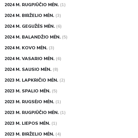
2024 M. RUGPJŪČIO MĖN.
(1)
2024 M. BIRŽELIO MĖN.
(3)
2024 M. GEGUŽĖS MĖN.
(6)
2024 M. BALANDŽIO MĖN.
(5)
2024 M. KOVO MĖN.
(3)
2024 M. VASARIO MĖN.
(6)
2024 M. SAUSIO MĖN.
(8)
2023 M. LAPKRIČIO MĖN.
(2)
2023 M. SPALIO MĖN.
(5)
2023 M. RUGSĖJO MĖN.
(1)
2023 M. RUGPJŪČIO MĖN.
(1)
2023 M. LIEPOS MĖN.
(1)
2023 M. BIRŽELIO MĖN.
(4)