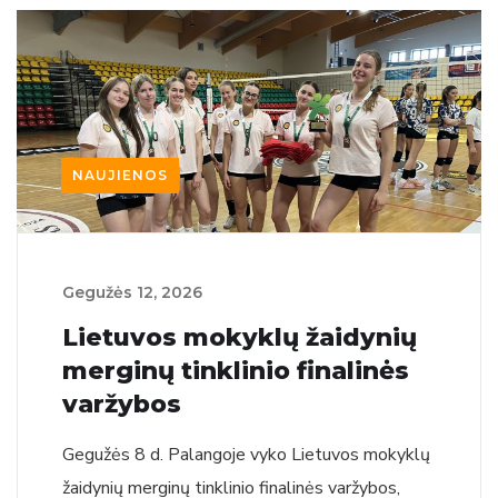
NAUJIENOS
Gegužės‏‏‎ ‎12‎‎‏‏‎, 2026
Lietuvos mokyklų žaidynių
merginų tinklinio finalinės
varžybos
Gegužės 8 d. Palangoje vyko Lietuvos mokyklų
žaidynių merginų tinklinio finalinės varžybos,