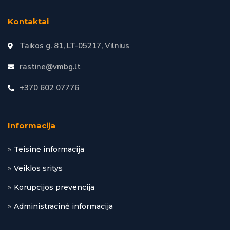
Kontaktai
Taikos g. 81, LT-05217, Vilnius
rastine@vmbg.lt
+370 602 07776
Informacija
Teisinė informacija
Veiklos sritys
Korupcijos prevencija
Administracinė informacija