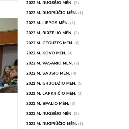
2022 M. RUGSĖJO MĖN.
(2)
2022 M. RUGPJŪČIO MĖN.
(1)
2022 M. LIEPOS MĖN.
(2)
2022 M. BIRŽELIO MĖN.
(2)
2022 M. GEGUŽĖS MĖN.
(6)
2022 M. KOVO MĖN.
(4)
2022 M. VASARIO MĖN.
(2)
2022 M. SAUSIO MĖN.
(4)
2021 M. GRUODŽIO MĖN.
(5)
2021 M. LAPKRIČIO MĖN.
(3)
2021 M. SPALIO MĖN.
(3)
2021 M. RUGSĖJO MĖN.
(2)
e
2021 M. RUGPJŪČIO MĖN.
(1)