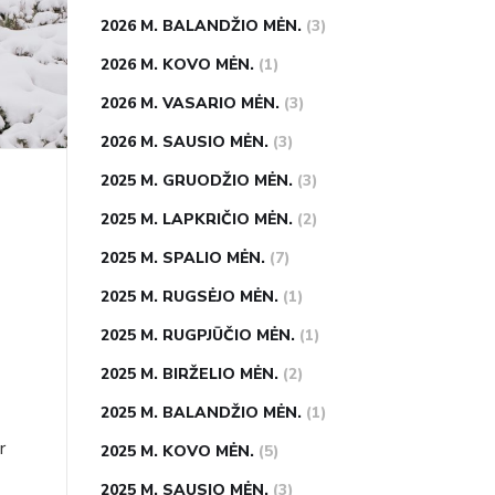
2026 M. BALANDŽIO MĖN.
(3)
2026 M. KOVO MĖN.
(1)
2026 M. VASARIO MĖN.
(3)
2026 M. SAUSIO MĖN.
(3)
2025 M. GRUODŽIO MĖN.
(3)
2025 M. LAPKRIČIO MĖN.
(2)
2025 M. SPALIO MĖN.
(7)
2025 M. RUGSĖJO MĖN.
(1)
2025 M. RUGPJŪČIO MĖN.
(1)
2025 M. BIRŽELIO MĖN.
(2)
2025 M. BALANDŽIO MĖN.
(1)
r
2025 M. KOVO MĖN.
(5)
2025 M. SAUSIO MĖN.
(3)