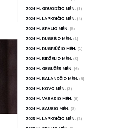
2024 M. GRUODŽIO MĖN.
(1)
2024 M. LAPKRIČIO MĖN.
(4)
2024 M. SPALIO MĖN.
(5)
2024 M. RUGSĖJO MĖN.
(1)
2024 M. RUGPJŪČIO MĖN.
(1)
2024 M. BIRŽELIO MĖN.
(3)
2024 M. GEGUŽĖS MĖN.
(6)
2024 M. BALANDŽIO MĖN.
(5)
2024 M. KOVO MĖN.
(3)
2024 M. VASARIO MĖN.
(6)
2024 M. SAUSIO MĖN.
(8)
2023 M. LAPKRIČIO MĖN.
(2)