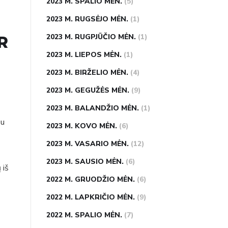
2023 M. SPALIO MĖN.
(5)
2023 M. RUGSĖJO MĖN.
(1)
2023 M. RUGPJŪČIO MĖN.
(1)
R
2023 M. LIEPOS MĖN.
(1)
2023 M. BIRŽELIO MĖN.
(4)
2023 M. GEGUŽĖS MĖN.
(9)
2023 M. BALANDŽIO MĖN.
(1)
su
2023 M. KOVO MĖN.
(6)
2023 M. VASARIO MĖN.
(12)
2023 M. SAUSIO MĖN.
(6)
 iš
2022 M. GRUODŽIO MĖN.
(6)
2022 M. LAPKRIČIO MĖN.
(9)
2022 M. SPALIO MĖN.
(7)