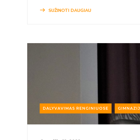
SUŽINOTI DAUGIAU
DALYVAVIMAS RENGINIUOSE
GIMNAZIJ