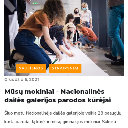
NAUJIENOS
STRAIPSNIAI
Gruodžio‏‏‎ ‎6‎‎‏‏‎, 2021
Mūsų mokiniai – Nacionalinės
dailės galerijos parodos kūrėjai
Šiuo metu Nacionalinėje dailės galerijoje veikia 23 paauglių
kurta paroda. Ją kūrė ir mūsų gimnazijos mokiniai. Sukurti