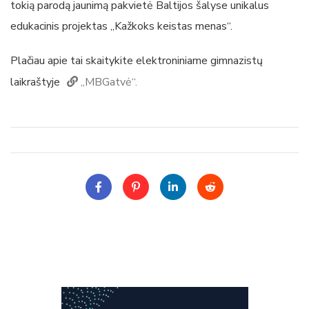
tokią parodą jaunimą pakvietė Baltijos šalyse unikalus
edukacinis projektas „Kažkoks keistas menas“.
Plačiau apie tai skaitykite elektroniniame gimnazistų
laikraštyje
„MBGatvė“.