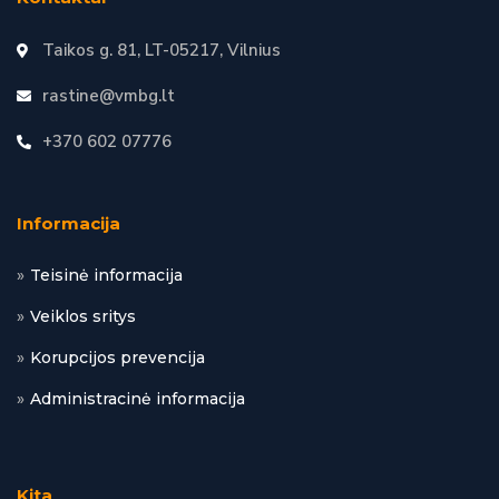
Taikos g. 81, LT-05217, Vilnius
rastine@vmbg.lt
+370 602 07776
Informacija
Teisinė informacija
Veiklos sritys
Korupcijos prevencija
Administracinė informacija
Kita