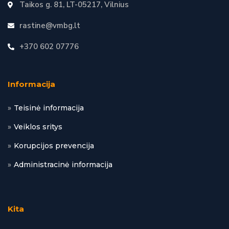
Taikos g. 81, LT-05217, Vilnius
rastine@vmbg.lt
+370 602 07776
Informacija
Teisinė informacija
Veiklos sritys
Korupcijos prevencija
Administracinė informacija
Kita