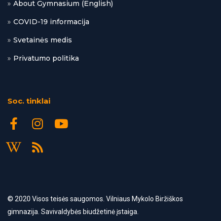
About Gymnasium (English)
COVID-19 informacija
Svetainės medis
Privatumo politika
Soc. tinklai
© 2020 Visos
teisės saugomos. Vilniaus Mykolo Biržiškos
gimnazija. Savivaldybės biudžetinė įstaiga.