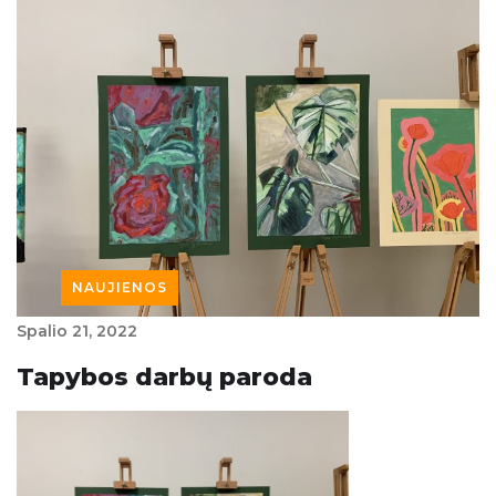
NAUJIENOS
Spalio‏‏‎ ‎21‎‎‏‏‎, 2022
Tapybos darbų paroda